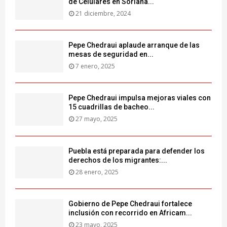
de Celulares en Soriana...
21 diciembre, 2024
Pepe Chedraui aplaude arranque de las
mesas de seguridad en...
7 enero, 2025
Pepe Chedraui impulsa mejoras viales con
15 cuadrillas de bacheo...
27 mayo, 2025
Puebla está preparada para defender los
derechos de los migrantes:...
28 enero, 2025
Gobierno de Pepe Chedraui fortalece
inclusión con recorrido en Africam...
23 mayo, 2025