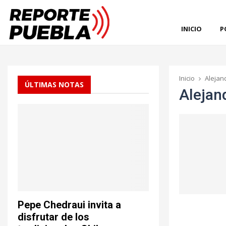
INICIO
P
Inicio
Alejan
ÚLTIMAS NOTAS
Alejan
Pepe Chedraui invita a
disfrutar de los