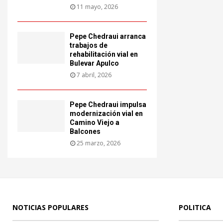
11 mayo, 2026
Pepe Chedraui arranca
trabajos de
rehabilitación vial en
Bulevar Apulco
7 abril, 2026
Pepe Chedraui impulsa
modernización vial en
Camino Viejo a
Balcones
25 marzo, 2026
NOTICIAS POPULARES
POLITICA