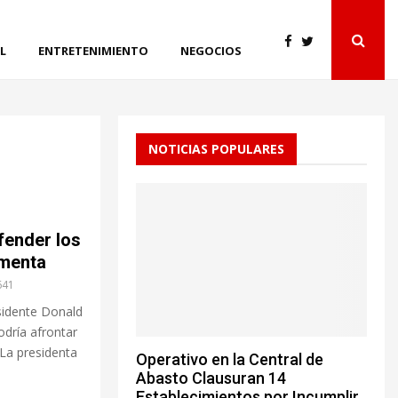
L
ENTRETENIMIENTO
NEGOCIOS
NOTICIAS POPULARES
fender los
rmenta
641
sidente Donald
dría afrontar
 La presidenta
Operativo en la Central de
Abasto Clausuran 14
Establecimientos por Incumplir