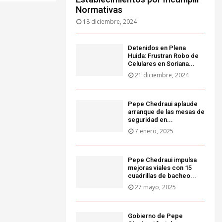
Normativas
18 diciembre, 2024
Detenidos en Plena
Huida: Frustran Robo de
Celulares en Soriana...
21 diciembre, 2024
Pepe Chedraui aplaude
arranque de las mesas de
seguridad en...
7 enero, 2025
Pepe Chedraui impulsa
mejoras viales con 15
cuadrillas de bacheo...
27 mayo, 2025
Gobierno de Pepe