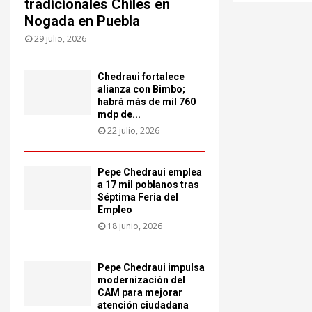
tradicionales Chiles en
Nogada en Puebla
29 julio, 2026
Chedraui fortalece
alianza con Bimbo;
habrá más de mil 760
mdp de...
22 julio, 2026
Pepe Chedraui emplea
a 17 mil poblanos tras
Séptima Feria del
Empleo
18 junio, 2026
Pepe Chedraui impulsa
modernización del
CAM para mejorar
atención ciudadana