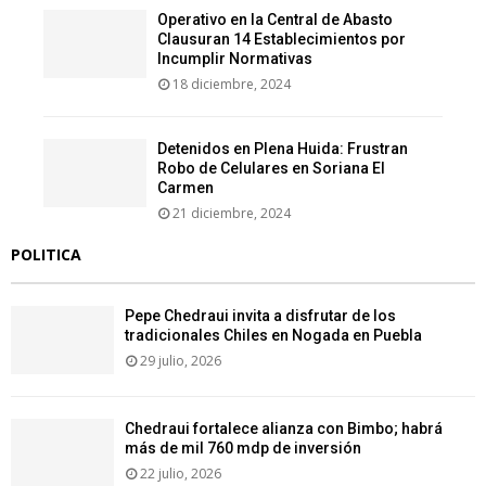
Operativo en la Central de Abasto
Clausuran 14 Establecimientos por
Incumplir Normativas
18 diciembre, 2024
Detenidos en Plena Huida: Frustran
Robo de Celulares en Soriana El
Carmen
21 diciembre, 2024
POLITICA
Pepe Chedraui invita a disfrutar de los
tradicionales Chiles en Nogada en Puebla
29 julio, 2026
Chedraui fortalece alianza con Bimbo; habrá
más de mil 760 mdp de inversión
22 julio, 2026