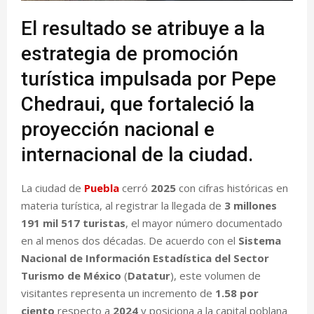
El resultado se atribuye a la
estrategia de promoción
turística impulsada por Pepe
Chedraui, que fortaleció la
proyección nacional e
internacional de la ciudad.
La ciudad de
Puebla
cerró
2025
con cifras históricas en
materia turística, al registrar la llegada de
3 millones
191 mil 517 turistas
, el mayor número documentado
en al menos dos décadas. De acuerdo con el
Sistema
Nacional de Información Estadística del Sector
Turismo de México
(
Datatur
), este volumen de
visitantes representa un incremento de
1.58 por
ciento
respecto a
2024
y posiciona a la capital poblana