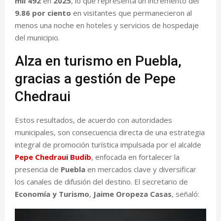
mil 492
en
2025
, lo que representa un incremento del
9.86 por ciento
en visitantes que permanecieron al
menos una noche en hoteles y servicios de hospedaje
del municipio.
Alza en turismo en Puebla,
gracias a gestión de Pepe
Chedraui
Estos resultados, de acuerdo con autoridades
municipales, son consecuencia directa de una estrategia
integral de promoción turística impulsada por el alcalde
Pepe
Chedraui Budib
, enfocada en fortalecer la
presencia de
Puebla
en mercados clave y diversificar
los canales de difusión del destino. El secretario de
Economía y Turismo
,
Jaime Oropeza Casas
, señaló: