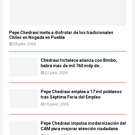
Pepe Chedraui invita a disfrutar de los tradicionales
Chiles en Nogada en Puebla
29 julio, 2026
Chedraui fortalece alianza con Bimbo;
habrá más de mil 760 mdp de...
22 julio, 2026
Pepe Chedraui emplea a 17 mil poblanos
tras Séptima Feria del Empleo
18 junio, 2026
Pepe Chedraui impulsa modernización del
CAM para mejorar atención ciudadana