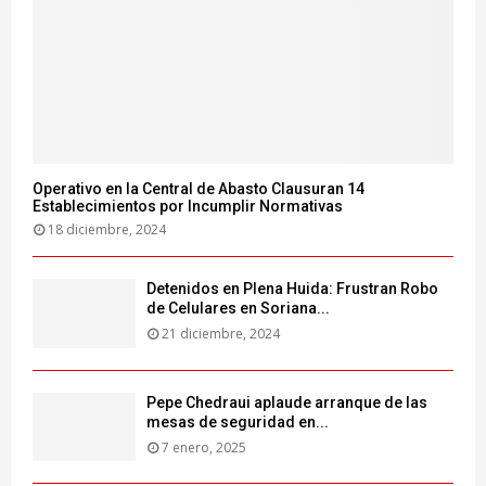
Operativo en la Central de Abasto Clausuran 14
Establecimientos por Incumplir Normativas
18 diciembre, 2024
Detenidos en Plena Huida: Frustran Robo
de Celulares en Soriana...
21 diciembre, 2024
Pepe Chedraui aplaude arranque de las
mesas de seguridad en...
7 enero, 2025