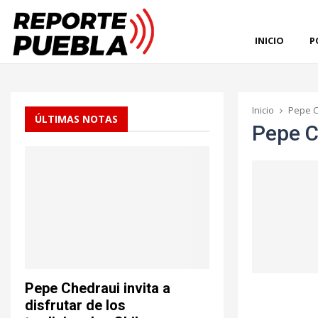
INICIO
P
Inicio
Pepe C
ÚLTIMAS NOTAS
Pepe C
Pepe Chedraui invita a
disfrutar de los