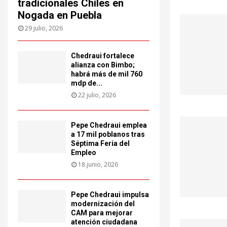
tradicionales Chiles en
Nogada en Puebla
29 julio, 2026
Chedraui fortalece
alianza con Bimbo;
habrá más de mil 760
mdp de...
22 julio, 2026
Pepe Chedraui emplea
a 17 mil poblanos tras
Séptima Feria del
Empleo
18 junio, 2026
Pepe Chedraui impulsa
modernización del
CAM para mejorar
atención ciudadana