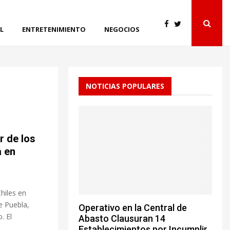
L
ENTRETENIMIENTO
NEGOCIOS
NOTICIAS POPULARES
r de los
a en
hiles en
e Puebla,
Operativo en la Central de
. El
Abasto Clausuran 14
Establecimientos por Incumplir