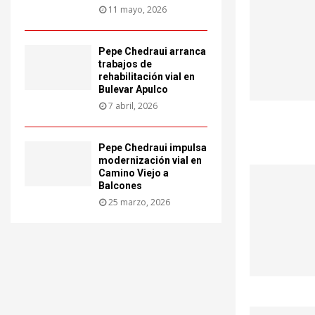
11 mayo, 2026
Pepe Chedraui arranca
trabajos de
rehabilitación vial en
Bulevar Apulco
7 abril, 2026
Pepe Chedraui impulsa
modernización vial en
Camino Viejo a
Balcones
25 marzo, 2026