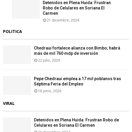
Detenidos en Plena Huida: Frustran
Robo de Celulares en Soriana El
Carmen
21 diciembre, 2024
POLITICA
Chedraui fortalece alianza con Bimbo; habrá
más de mil 760 mdp de inversión
22 julio, 2026
Pepe Chedraui emplea a 17 mil poblanos tras
Séptima Feria del Empleo
18 junio, 2026
VIRAL
Detenidos en Plena Huida: Frustran Robo de
Celulares en Soriana El Carmen