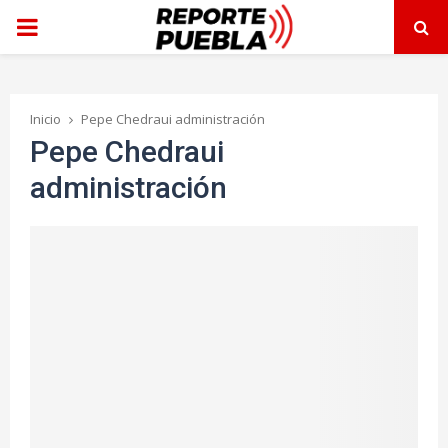
PRIMARY
MENU
Inicio
Pepe Chedraui administración
Pepe Chedraui
administración