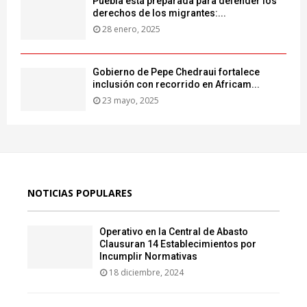
Puebla está preparada para defender los
derechos de los migrantes:...
28 enero, 2025
Gobierno de Pepe Chedraui fortalece
inclusión con recorrido en Africam...
23 mayo, 2025
NOTICIAS POPULARES
Operativo en la Central de Abasto
Clausuran 14 Establecimientos por
Incumplir Normativas
18 diciembre, 2024