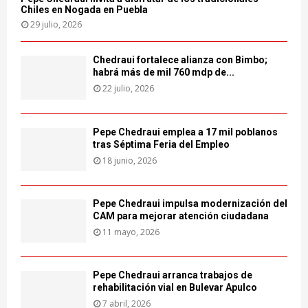
Chiles en Nogada en Puebla
29 julio, 2026
Chedraui fortalece alianza con Bimbo;
habrá más de mil 760 mdp de...
22 julio, 2026
Pepe Chedraui emplea a 17 mil poblanos
tras Séptima Feria del Empleo
18 junio, 2026
Pepe Chedraui impulsa modernización del
CAM para mejorar atención ciudadana
11 mayo, 2026
Pepe Chedraui arranca trabajos de
rehabilitación vial en Bulevar Apulco
7 abril, 2026