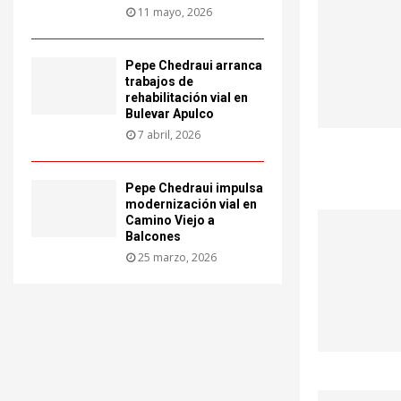
11 mayo, 2026
Pepe Chedraui arranca
trabajos de
rehabilitación vial en
Bulevar Apulco
7 abril, 2026
Pepe Chedraui impulsa
modernización vial en
Camino Viejo a
Balcones
25 marzo, 2026