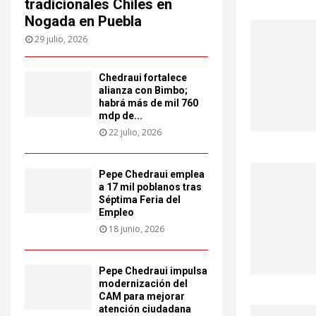
tradicionales Chiles en
Nogada en Puebla
29 julio, 2026
Chedraui fortalece
alianza con Bimbo;
habrá más de mil 760
mdp de...
22 julio, 2026
Pepe Chedraui emplea
a 17 mil poblanos tras
Séptima Feria del
Empleo
18 junio, 2026
Pepe Chedraui impulsa
modernización del
CAM para mejorar
atención ciudadana