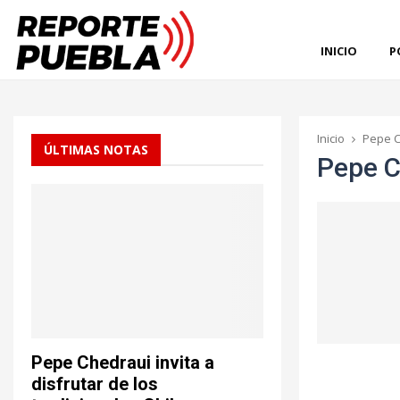
INICIO
P
Inicio
Pepe C
ÚLTIMAS NOTAS
Pepe C
Pepe Chedraui invita a
disfrutar de los