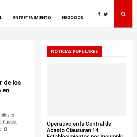
L
ENTRETENIMIENTO
NEGOCIOS
NOTICIAS POPULARES
r de los
a en
hiles en
e Puebla,
Operativo en la Central de
. El
Abasto Clausuran 14
Establecimientos por Incumplir